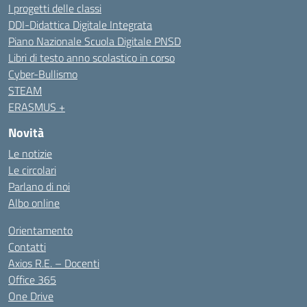
I progetti delle classi
DDI-Didattica Digitale Integrata
Piano Nazionale Scuola Digitale PNSD
Libri di testo anno scolastico in corso
Cyber-Bullismo
STEAM
ERASMUS +
Novità
Le notizie
Le circolari
Parlano di noi
Albo online
Orientamento
Contatti
Axios R.E. – Docenti
Office 365
One Drive