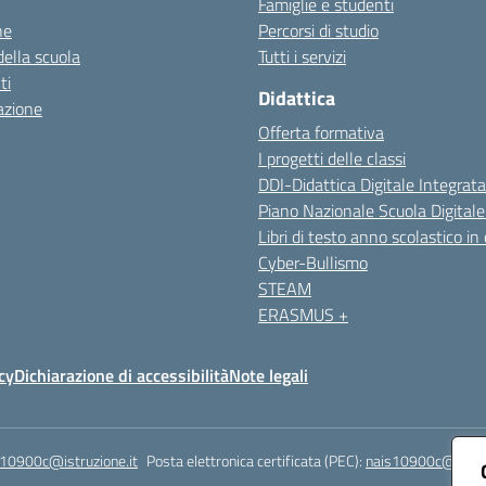
Famiglie e studenti
ne
Percorsi di studio
della scuola
Tutti i servizi
ti
Didattica
azione
Offerta formativa
I progetti delle classi
DDI-Didattica Digitale Integrata
Piano Nazionale Scuola Digital
Libri di testo anno scolastico in
Cyber-Bullismo
STEAM
ERASMUS +
cy
Dichiarazione di accessibilità
Note legali
s10900c@istruzione.it
Posta elettronica certificata (PEC):
nais10900c@pec.is