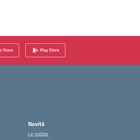
 Store
Play Store
Novità
Le notizie