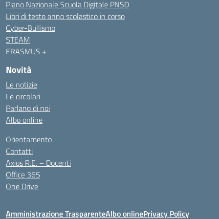
Piano Nazionale Scuola Digitale PNSD
Libri di testo anno scolastico in corso
Cyber-Bullismo
STEAM
ERASMUS +
Novità
Le notizie
Le circolari
Parlano di noi
Albo online
Orientamento
Contatti
Axios R.E. – Docenti
Office 365
One Drive
Amministrazione Trasparente
Albo online
Privacy Policy