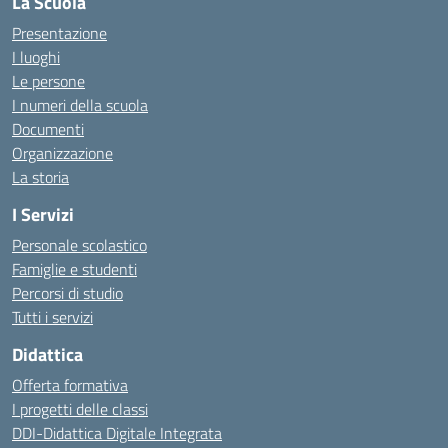
La Scuola
Presentazione
I luoghi
Le persone
I numeri della scuola
Documenti
Organizzazione
La storia
I Servizi
Personale scolastico
Famiglie e studenti
Percorsi di studio
Tutti i servizi
Didattica
Offerta formativa
I progetti delle classi
DDI-Didattica Digitale Integrata