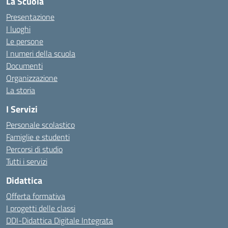
La Scuola
Presentazione
I luoghi
Le persone
I numeri della scuola
Documenti
Organizzazione
La storia
I Servizi
Personale scolastico
Famiglie e studenti
Percorsi di studio
Tutti i servizi
Didattica
Offerta formativa
I progetti delle classi
DDI-Didattica Digitale Integrata