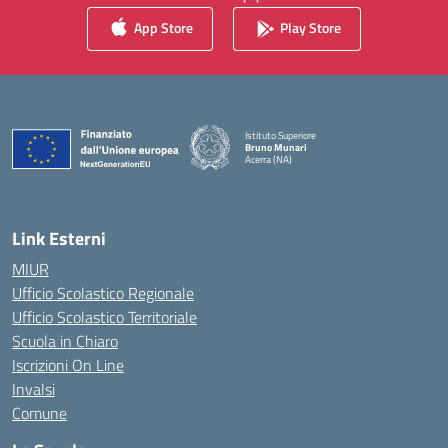
App Store
Play Store
Istituto Superiore
Bruno Munari
Acerra (NA)
— Visita la pagina iniziale della scuola
Link Esterni
MIUR
Ufficio Scolastico Regionale
Ufficio Scolastico Territoriale
Scuola in Chiaro
Iscrizioni On Line
Invalsi
Comune