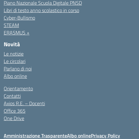
Piano Nazionale Scuola Digitale PNSD
Libri di testo anno scolastico in corso
Cyber-Bullismo
STEAM
ERASMUS +
Novità
Le notizie
Le circolari
Parlano di noi
Albo online
Orientamento
Contatti
Axios R.E. – Docenti
Office 365
One Drive
Amministrazione Trasparente
Albo online
Privacy Policy