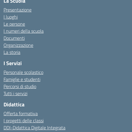
La Scuola
Presentazione
I luoghi
Le persone
I numeri della scuola
Documenti
Organizzazione
La storia
I Servizi
Personale scolastico
Famiglie e studenti
Percorsi di studio
Tutti i servizi
Didattica
Offerta formativa
I progetti delle classi
DDI-Didattica Digitale Integrata