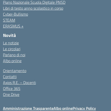
Piano Nazionale Scuola Digitale PNSD
Libri di testo anno scolastico in corso
Cyber-Bullismo
STEAM
ERASMUS +
Novità
Le notizie
Le circolari
Parlano di noi
Albo online
Orientamento
Contatti
Axios R.E. – Docenti
Office 365
One Drive
Amministrazione Trasparente
Albo online
Privacy Policy