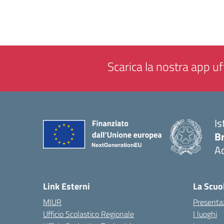
Scarica la nostra app uff
Is
B
Ac
— 
Link Esterni
La Scuo
MIUR
Presenta
Ufficio Scolastico Regionale
I luoghi