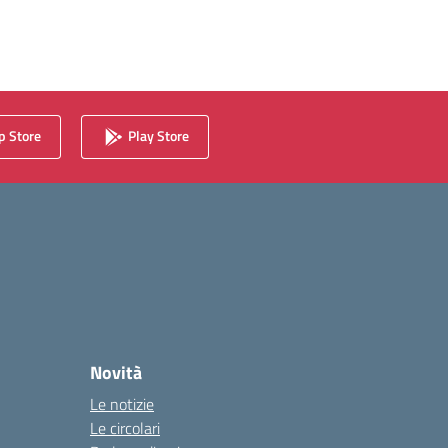
 Store
Play Store
Novità
Le notizie
Le circolari