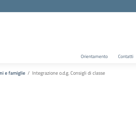
Orientamento
Contatti
ni e famiglie
Integrazione o.d.g. Consigli di classe