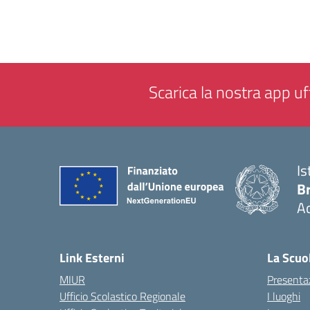
Scarica la nostra app uff
Is
B
Ac
— 
Link Esterni
La Scuo
MIUR
Presenta
Ufficio Scolastico Regionale
I luoghi