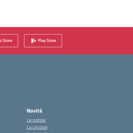
 Store
Play Store
Novità
Le notizie
Le circolari