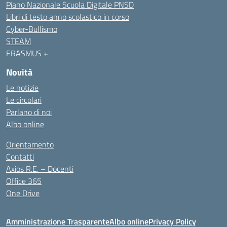
Piano Nazionale Scuola Digitale PNSD
Libri di testo anno scolastico in corso
Cyber-Bullismo
STEAM
ERASMUS +
Novità
Le notizie
Le circolari
Parlano di noi
Albo online
Orientamento
Contatti
Axios R.E. – Docenti
Office 365
One Drive
Amministrazione Trasparente
Albo online
Privacy Policy