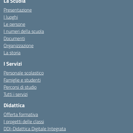
La Scuola
Presentazione
I luoghi
Le persone
I numeri della scuola
Documenti
Organizzazione
La storia
I Servizi
Personale scolastico
Famiglie e studenti
Percorsi di studio
Tutti i servizi
Didattica
Offerta formativa
I progetti delle classi
DDI-Didattica Digitale Integrata