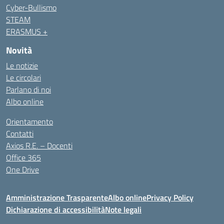
Cyber-Bullismo
STEAM
ERASMUS +
Novità
Le notizie
Le circolari
Parlano di noi
Albo online
Orientamento
Contatti
Axios R.E. – Docenti
Office 365
One Drive
Amministrazione Trasparente
Albo online
Privacy Policy
Dichiarazione di accessibilità
Note legali