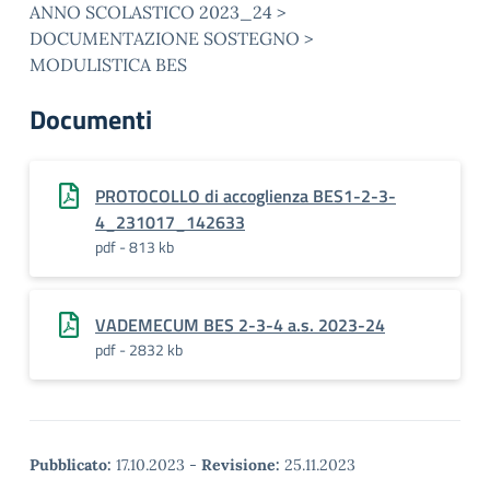
ANNO SCOLASTICO 2023_24 >
DOCUMENTAZIONE SOSTEGNO >
MODULISTICA BES
Documenti
PROTOCOLLO di accoglienza BES1-2-3-
4_231017_142633
pdf - 813 kb
VADEMECUM BES 2-3-4 a.s. 2023-24
pdf - 2832 kb
Pubblicato:
17.10.2023
-
Revisione:
25.11.2023