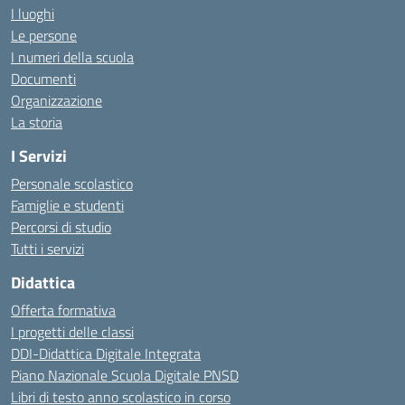
I luoghi
Le persone
I numeri della scuola
Documenti
Organizzazione
La storia
I Servizi
Personale scolastico
Famiglie e studenti
Percorsi di studio
Tutti i servizi
Didattica
Offerta formativa
I progetti delle classi
DDI-Didattica Digitale Integrata
Piano Nazionale Scuola Digitale PNSD
Libri di testo anno scolastico in corso