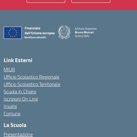
Istituto Superiore
Bruno Munari
Acerra (NA)
— Visita la pagina iniziale della scuola
Link Esterni
MIUR
Ufficio Scolastico Regionale
Ufficio Scolastico Territoriale
Scuola in Chiaro
Iscrizioni On Line
Invalsi
Comune
La Scuola
Presentazione