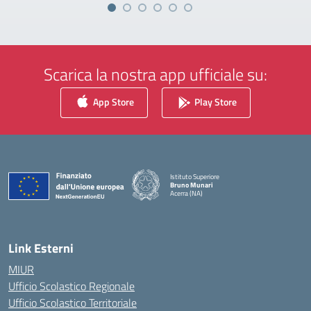
Scarica la nostra app ufficiale su:
App Store
Play Store
Istituto Superiore
Bruno Munari
Acerra (NA)
— Visita la pagina iniziale della scuola
Link Esterni
MIUR
Ufficio Scolastico Regionale
Ufficio Scolastico Territoriale