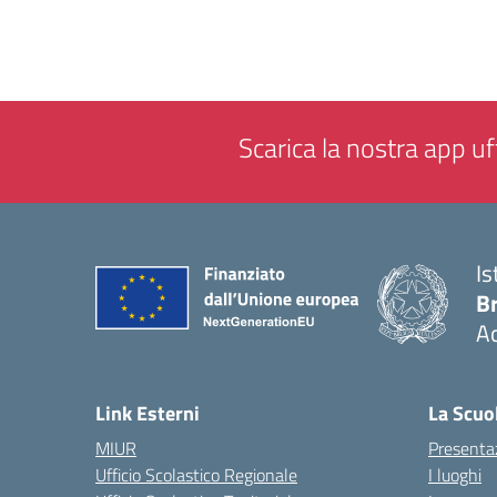
Scarica la nostra app uff
Is
B
Ac
— 
Link Esterni
La Scuo
MIUR
Presenta
Ufficio Scolastico Regionale
I luoghi