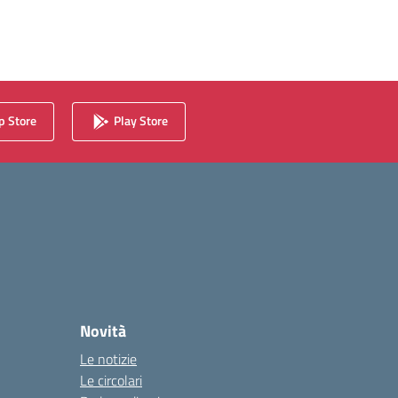
 Store
Play Store
Novità
Le notizie
Le circolari