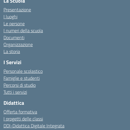
La Scuola
Presentazione
I luoghi
Le persone
I numeri della scuola
Documenti
Organizzazione
La storia
I Servizi
Personale scolastico
Famiglie e studenti
Percorsi di studio
Tutti i servizi
Didattica
Offerta formativa
I progetti delle classi
DDI-Didattica Digitale Integrata