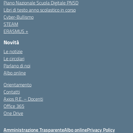
Piano Nazionale Scuola Digitale PNSD
Libri di testo anno scolastico in corso
Cyber-Bullismo
STEAM
ERASMUS +
Novità
Le notizie
Le circolari
Parlano di noi
Albo online
Orientamento
Contatti
Axios R.E. – Docenti
Office 365
One Drive
Amministrazione Trasparente
Albo online
Privacy Policy