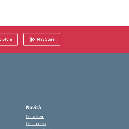
 Store
Play Store
Novità
Le notizie
Le circolari