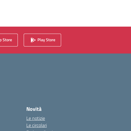
 Store
Play Store
Novità
Le notizie
Le circolari