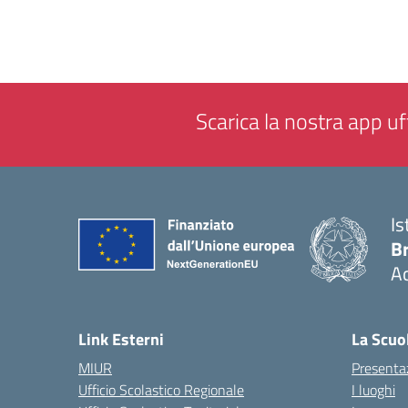
Scarica la nostra app uff
Is
B
Ac
— 
Link Esterni
La Scuo
MIUR
Presenta
Ufficio Scolastico Regionale
I luoghi