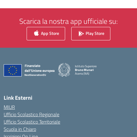
Scarica la nostra app ufficiale su:
App Store
Play Store
Istituto Superiore
Bruno Munari
Acerra (NA)
— Visita la pagina iniziale della scuola
Link Esterni
MIUR
Ufficio Scolastico Regionale
Ufficio Scolastico Territoriale
Scuola in Chiaro
Iscrizioni On Line