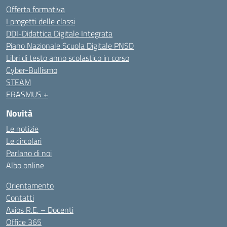
Offerta formativa
I progetti delle classi
DDI-Didattica Digitale Integrata
Piano Nazionale Scuola Digitale PNSD
Libri di testo anno scolastico in corso
Cyber-Bullismo
STEAM
ERASMUS +
Novità
Le notizie
Le circolari
Parlano di noi
Albo online
Orientamento
Contatti
Axios R.E. – Docenti
Office 365