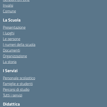
Invalsi
Comune
La Scuola
Presentazione
I luoghi
Le persone
I numeri della scuola
Documenti
Organizzazione
La storia
I Servizi
Personale scolastico
Famiglie e studenti
Percorsi di studio
Tutti i servizi
Didattica