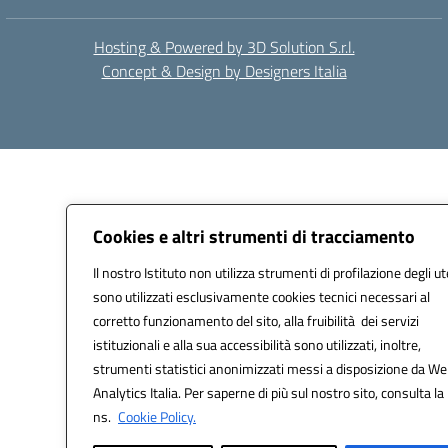
Hosting & Powered by 3D Solution S.r.l.
Concept & Design by Designers Italia
Cookies e altri strumenti di tracciamento
Il nostro Istituto non utilizza strumenti di profilazione degli ut
sono utilizzati esclusivamente cookies tecnici necessari al
corretto funzionamento del sito, alla fruibilità dei servizi
istituzionali e alla sua accessibilità sono utilizzati, inoltre,
strumenti statistici anonimizzati messi a disposizione da W
Analytics Italia. Per saperne di più sul nostro sito, consulta la
ns.
Cookie Policy.