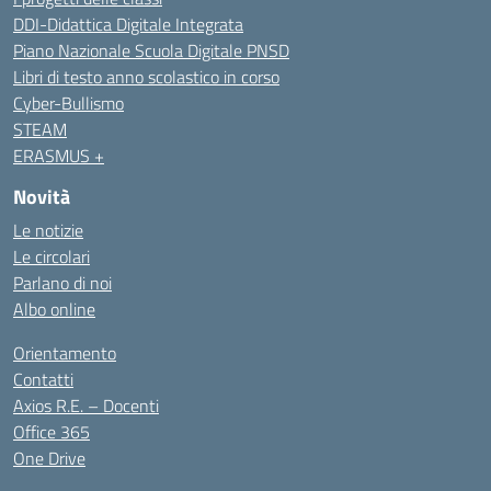
DDI-Didattica Digitale Integrata
Piano Nazionale Scuola Digitale PNSD
Libri di testo anno scolastico in corso
Cyber-Bullismo
STEAM
ERASMUS +
Novità
Le notizie
Le circolari
Parlano di noi
Albo online
Orientamento
Contatti
Axios R.E. – Docenti
Office 365
One Drive