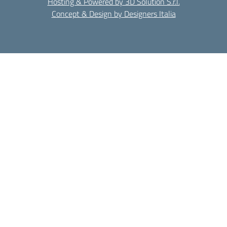
Hosting & Powered by 3D Solution S.r.l.
Concept & Design by Designers Italia