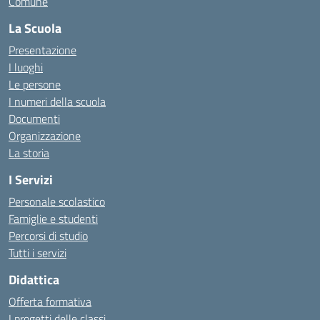
Comune
La Scuola
Presentazione
I luoghi
Le persone
I numeri della scuola
Documenti
Organizzazione
La storia
I Servizi
Personale scolastico
Famiglie e studenti
Percorsi di studio
Tutti i servizi
Didattica
Offerta formativa
I progetti delle classi