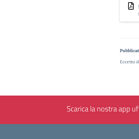
Pubblicat
Eccetto d
Scarica la nostra app uff