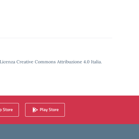
o Licenza Creative Commons Attribuzione 4.0 Italia.
 Store
Play Store