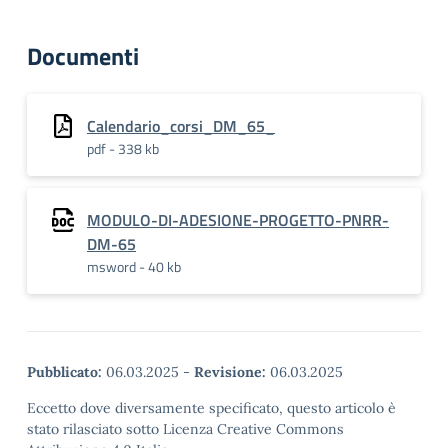
Documenti
Calendario_corsi_DM_65_
pdf - 338 kb
MODULO-DI-ADESIONE-PROGETTO-PNRR-
DM-65
msword - 40 kb
Pubblicato:
06.03.2025
-
Revisione:
06.03.2025
Eccetto dove diversamente specificato, questo articolo è
stato rilasciato sotto Licenza Creative Commons