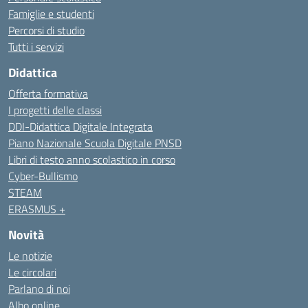
Famiglie e studenti
Percorsi di studio
Tutti i servizi
Didattica
Offerta formativa
I progetti delle classi
DDI-Didattica Digitale Integrata
Piano Nazionale Scuola Digitale PNSD
Libri di testo anno scolastico in corso
Cyber-Bullismo
STEAM
ERASMUS +
Novità
Le notizie
Le circolari
Parlano di noi
Albo online