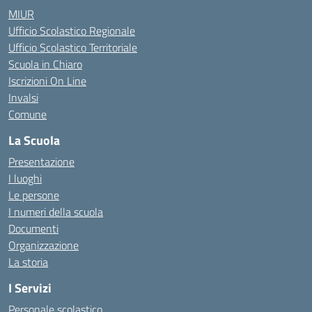
MIUR
Ufficio Scolastico Regionale
Ufficio Scolastico Territoriale
Scuola in Chiaro
Iscrizioni On Line
Invalsi
Comune
La Scuola
Presentazione
I luoghi
Le persone
I numeri della scuola
Documenti
Organizzazione
La storia
I Servizi
Personale scolastico