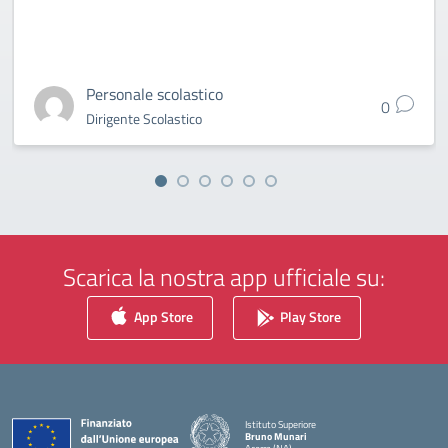
Personale scolastico
0
Dirigente Scolastico
Scarica la nostra app ufficiale su:
App Store
Play Store
Istituto Superiore
Bruno Munari