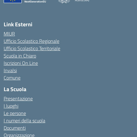
Acerra (NA)
— Visita la pagina iniziale della scuola
Link Esterni
MIUR
Ufficio Scolastico Regionale
Ufficio Scolastico Territoriale
Scuola in Chiaro
Iscrizioni On Line
Invalsi
Comune
La Scuola
Presentazione
I luoghi
Le persone
I numeri della scuola
Documenti
Organizzazione