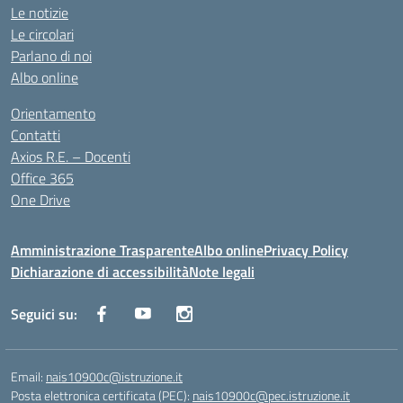
Le notizie
Le circolari
Parlano di noi
Albo online
Orientamento
Contatti
Axios R.E. – Docenti
Office 365
One Drive
Amministrazione Trasparente
Albo online
Privacy Policy
Dichiarazione di accessibilità
Note legali
Seguici su:
Email:
nais10900c@istruzione.it
Posta elettronica certificata (PEC):
nais10900c@pec.istruzione.it