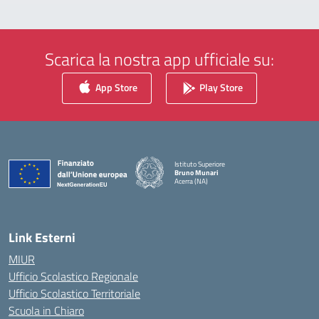
Scarica la nostra app ufficiale su:
App Store
Play Store
Istituto Superiore
Bruno Munari
Acerra (NA)
— Visita la pagina iniziale della scuola
Link Esterni
MIUR
Ufficio Scolastico Regionale
Ufficio Scolastico Territoriale
Scuola in Chiaro