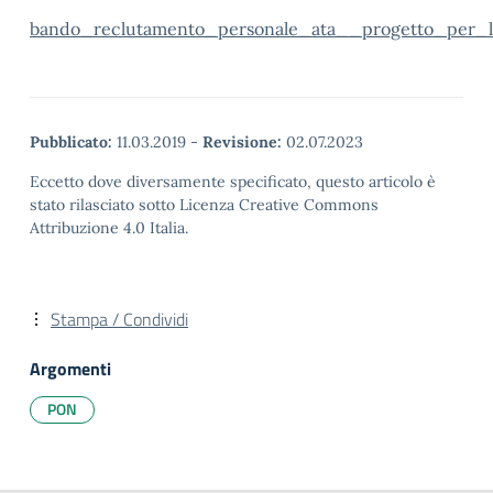
bando_reclutamento_personale_ata__progetto_per_l
Pubblicato:
11.03.2019
-
Revisione:
02.07.2023
Eccetto dove diversamente specificato, questo articolo è
stato rilasciato sotto Licenza Creative Commons
Attribuzione 4.0 Italia.
Stampa / Condividi
Argomenti
PON