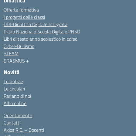
Didattica
Offerta formativa
I progetti delle classi
DDI-Didattica Digitale Integrata
Piano Nazionale Scuola Digitale PNSD
Libri di testo anno scolastico in corso
Cyber-Bullismo
STEAM
ERASMUS +
Novità
Le notizie
Le circolari
Parlano di noi
Albo online
Orientamento
Contatti
Axios R.E. – Docenti