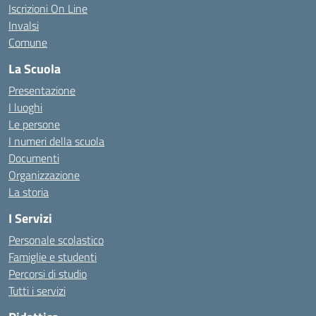
Iscrizioni On Line
Invalsi
Comune
La Scuola
Presentazione
I luoghi
Le persone
I numeri della scuola
Documenti
Organizzazione
La storia
I Servizi
Personale scolastico
Famiglie e studenti
Percorsi di studio
Tutti i servizi