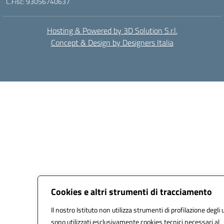
C.Fisc: 93056740637
Hosting & Powered by 3D Solution S.r.l.
Concept & Design by Designers Italia
Cookies e altri strumenti di tracciamento
Il nostro Istituto non utilizza strumenti di profilazione degli 
sono utilizzati esclusivamente cookies tecnici necessari al