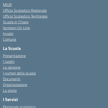
MIUR
Ufficio Scolastico Regionale
Ufficio Scolastico Territoriale
Scuola in Chiaro
Iscrizioni On Line
Invalsi
Comune
La Scuola
Presentazione
I luoghi
Le persone
I numeri della scuola
Documenti
Organizzazione
La storia
I Servizi
Personale scolastico