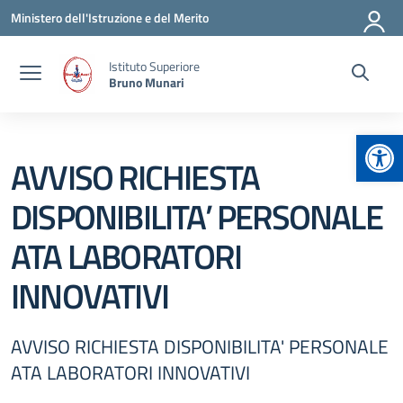
Vai ai contenuti
Vai al menu di navigazione
Vai al footer
Ministero dell'Istruzione e del Merito
Istituto Superiore
Bruno Munari
Apr
AVVISO RICHIESTA
DISPONIBILITA’ PERSONALE
ATA LABORATORI
INNOVATIVI
AVVISO RICHIESTA DISPONIBILITA' PERSONALE
ATA LABORATORI INNOVATIVI