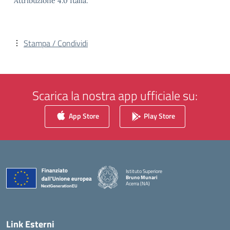
Attribuzione 4.0 Italia.
Stampa / Condividi
Scarica la nostra app ufficiale su:
App Store
Play Store
Istituto Superiore
Bruno Munari
Acerra (NA)
— Visita la pagina iniziale della scuola
Link Esterni