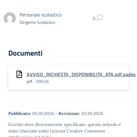
Personale scolastico
0
Dirigente Scolastico
Documenti
AVVISO_RICHIESTA_DISPONIBILITA_ATA.pdf.pades
pdf - 599 kb
Pubblicato:
02.01.2026
-
Revisione:
02.01.2026
Eccetto dove diversamente specificato, questo articolo è
stato rilasciato sotto Licenza Creative Commons