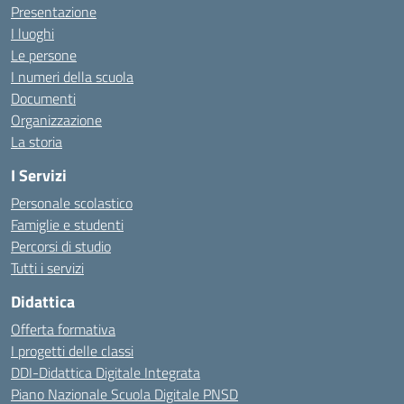
Presentazione
I luoghi
Le persone
I numeri della scuola
Documenti
Organizzazione
La storia
I Servizi
Personale scolastico
Famiglie e studenti
Percorsi di studio
Tutti i servizi
Didattica
Offerta formativa
I progetti delle classi
DDI-Didattica Digitale Integrata
Piano Nazionale Scuola Digitale PNSD