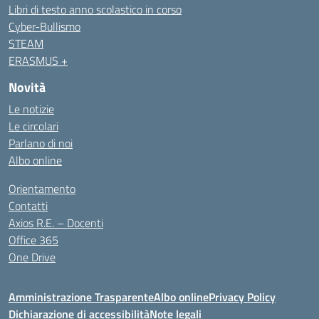
Libri di testo anno scolastico in corso
Cyber-Bullismo
STEAM
ERASMUS +
Novità
Le notizie
Le circolari
Parlano di noi
Albo online
Orientamento
Contatti
Axios R.E. – Docenti
Office 365
One Drive
Amministrazione Trasparente
Albo online
Privacy Policy
Dichiarazione di accessibilità
Note legali