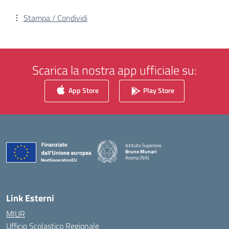
Stampa / Condividi
Scarica la nostra app ufficiale su:
App Store
Play Store
Istituto Superiore
Bruno Munari
Acerra (NA)
— Visita la pagina iniziale della scuola
Link Esterni
MIUR
Ufficio Scolastico Regionale