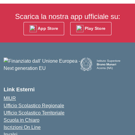
Scarica la nostra app ufficiale su:
App Store
Play Store
Istituto Superiore
Bruno Munari
Acerra (NA)
— Visita la pagina iniziale d
Link Esterni
MIUR
Ufficio Scolastico Regionale
Ufficio Scolastico Territoriale
Scuola in Chiaro
Iscrizioni On Line
Invalsi