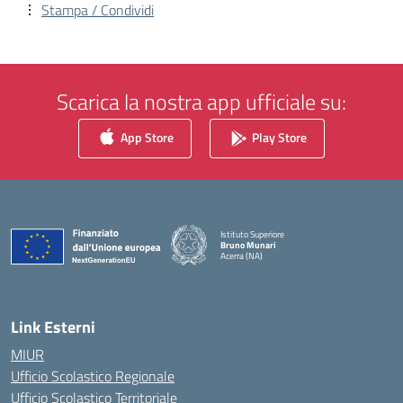
Stampa / Condividi
Scarica la nostra app ufficiale su:
App Store
Play Store
Istituto Superiore
Bruno Munari
Acerra (NA)
— Visita la pagina iniziale della scuola
Link Esterni
MIUR
Ufficio Scolastico Regionale
Ufficio Scolastico Territoriale