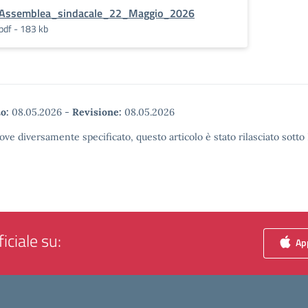
Assemblea_sindacale_22_Maggio_2026
pdf - 183 kb
o:
08.05.2026
-
Revisione:
08.05.2026
ove diversamente specificato, questo articolo è stato rilasciato sott
iciale su:
App