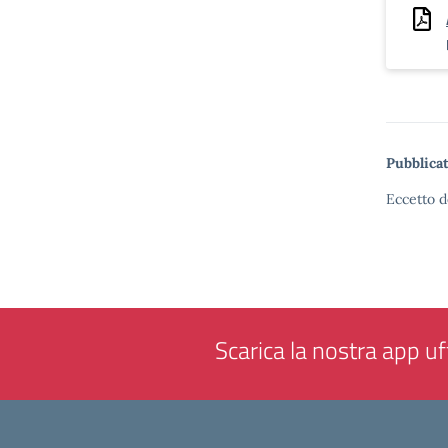
Pubblicat
Eccetto d
Scarica la nostra app uff