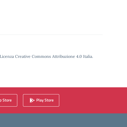
o Licenza Creative Commons Attribuzione 4.0 Italia.
 Store
Play Store