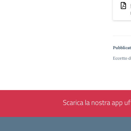
Pubblicat
Eccetto d
Scarica la nostra app uff