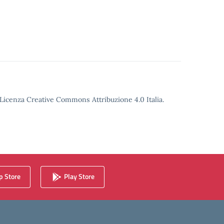
o Licenza Creative Commons Attribuzione 4.0 Italia.
 Store
Play Store