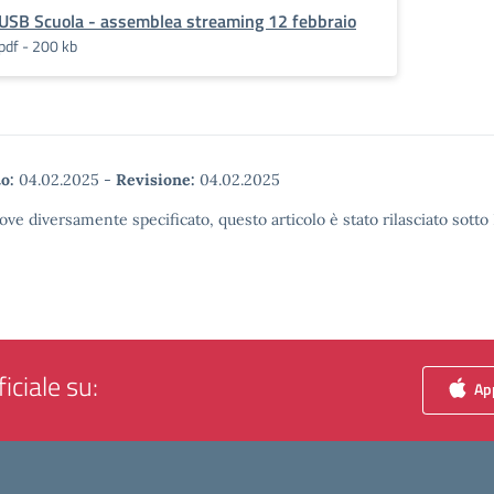
USB Scuola - assemblea streaming 12 febbraio
pdf - 200 kb
o:
04.02.2025
-
Revisione:
04.02.2025
ove diversamente specificato, questo articolo è stato rilasciato sott
iciale su:
App