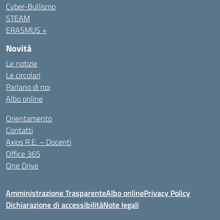
Cyber-Bullismo
STEAM
ERASMUS +
Novità
Le notizie
Le circolari
Parlano di noi
Albo online
Orientamento
Contatti
Axios R.E. – Docenti
Office 365
One Drive
Amministrazione Trasparente
Albo online
Privacy Policy
Dichiarazione di accessibilità
Note legali