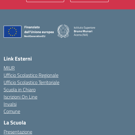
Istituto Superiore
Bruno Munari
Acerra (NA)
— Visita la pagina iniziale della scuola
Link Esterni
MIUR
Ufficio Scolastico Regionale
Ufficio Scolastico Territoriale
Scuola in Chiaro
Iscrizioni On Line
Invalsi
Comune
La Scuola
Presentazione