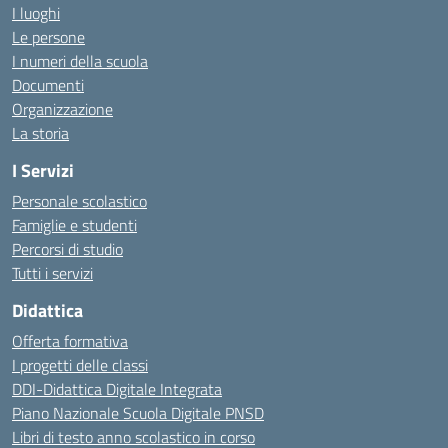
I luoghi
Le persone
I numeri della scuola
Documenti
Organizzazione
La storia
I Servizi
Personale scolastico
Famiglie e studenti
Percorsi di studio
Tutti i servizi
Didattica
Offerta formativa
I progetti delle classi
DDI-Didattica Digitale Integrata
Piano Nazionale Scuola Digitale PNSD
Libri di testo anno scolastico in corso