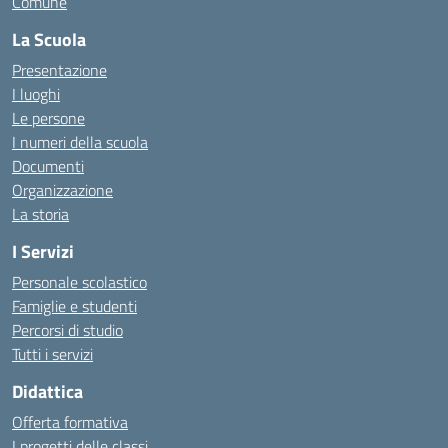
Comune
La Scuola
Presentazione
I luoghi
Le persone
I numeri della scuola
Documenti
Organizzazione
La storia
I Servizi
Personale scolastico
Famiglie e studenti
Percorsi di studio
Tutti i servizi
Didattica
Offerta formativa
I progetti delle classi