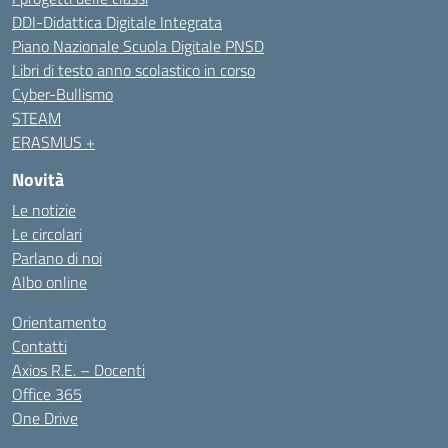
DDI-Didattica Digitale Integrata
Piano Nazionale Scuola Digitale PNSD
Libri di testo anno scolastico in corso
Cyber-Bullismo
STEAM
ERASMUS +
Novità
Le notizie
Le circolari
Parlano di noi
Albo online
Orientamento
Contatti
Axios R.E. – Docenti
Office 365
One Drive