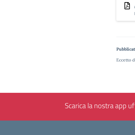
Pubblicat
Eccetto d
Scarica la nostra app uff