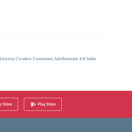
o Licenza Creative Commons Attribuzione 4.0 Italia.
 Store
Play Store