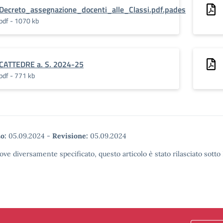
Decreto_assegnazione_docenti_alle_Classi.pdf.pades
pdf - 1070 kb
CATTEDRE a. S. 2024-25
pdf - 771 kb
o:
05.09.2024
-
Revisione:
05.09.2024
ove diversamente specificato, questo articolo è stato rilasciato sott