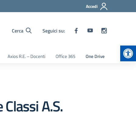
Accedi
Cerca
Seguici su:
Apr
Axios R.E. – Docenti
Office 365
One Drive
Classi A.S.