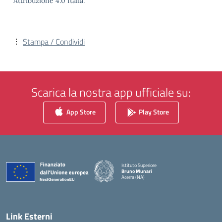
Attribuzione 4.0 Italia.
Stampa / Condividi
Scarica la nostra app ufficiale su:
App Store
Play Store
Istituto Superiore
Bruno Munari
Acerra (NA)
— Visita la pagina iniziale della scuola
Link Esterni