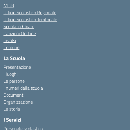
MIUR
Ufficio Scolastico Regionale
Ufficio Scolastico Territoriale
Scuola in Chiaro
Iscrizioni On Line
Invalsi
Comune
La Scuola
Presentazione
I luoghi
Le persone
I numeri della scuola
Documenti
Organizzazione
La storia
I Servizi
Personale scolastico