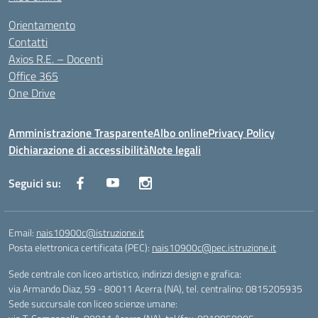
Orientamento
Contatti
Axios R.E. – Docenti
Office 365
One Drive
Amministrazione Trasparente
Albo online
Privacy Policy
Dichiarazione di accessibilità
Note legali
Seguici su:
Email:
nais10900c@istruzione.it
Posta elettronica certificata (PEC):
nais10900c@pec.istruzione.it
Sede centrale con liceo artistico, indirizzi design e grafica:
via Armando Diaz, 59 - 80011 Acerra (NA), tel. centralino: 0815205935
Sede succursale con liceo scienze umane: