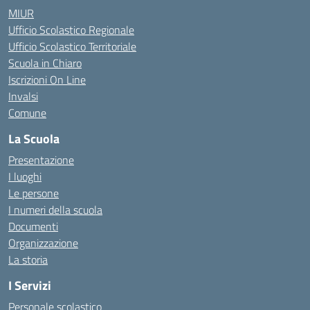
MIUR
Ufficio Scolastico Regionale
Ufficio Scolastico Territoriale
Scuola in Chiaro
Iscrizioni On Line
Invalsi
Comune
La Scuola
Presentazione
I luoghi
Le persone
I numeri della scuola
Documenti
Organizzazione
La storia
I Servizi
Personale scolastico