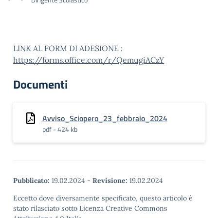
LINK AL FORM DI ADESIONE :
https://forms.office.com/r/QemugiACzY
Documenti
Avviso_Sciopero_23_febbraio_2024
pdf - 424 kb
Pubblicato:
19.02.2024
-
Revisione:
19.02.2024
Eccetto dove diversamente specificato, questo articolo è
stato rilasciato sotto Licenza Creative Commons