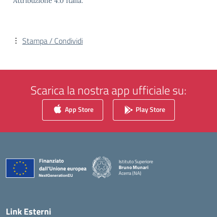
Attribuzione 4.0 Italia.
Stampa / Condividi
Scarica la nostra app ufficiale su:
App Store
Play Store
Istituto Superiore
Bruno Munari
Acerra (NA)
— Visita la pagina iniziale della scuola
Link Esterni