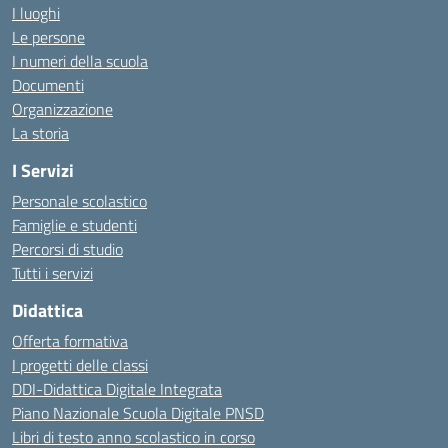
I luoghi
Le persone
I numeri della scuola
Documenti
Organizzazione
La storia
I Servizi
Personale scolastico
Famiglie e studenti
Percorsi di studio
Tutti i servizi
Didattica
Offerta formativa
I progetti delle classi
DDI-Didattica Digitale Integrata
Piano Nazionale Scuola Digitale PNSD
Libri di testo anno scolastico in corso