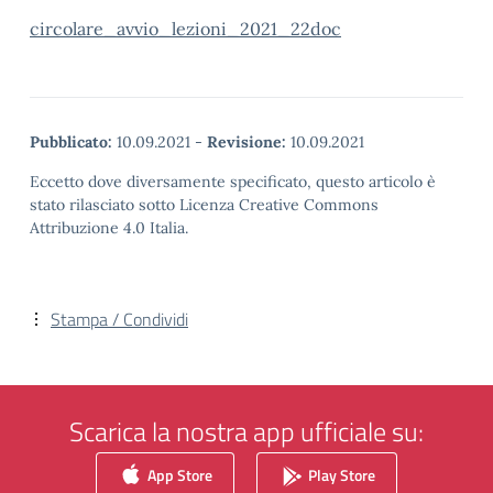
circolare_avvio_lezioni_2021_22doc
Pubblicato:
10.09.2021
-
Revisione:
10.09.2021
Eccetto dove diversamente specificato, questo articolo è
stato rilasciato sotto Licenza Creative Commons
Attribuzione 4.0 Italia.
Stampa / Condividi
Scarica la nostra app ufficiale su:
App Store
Play Store