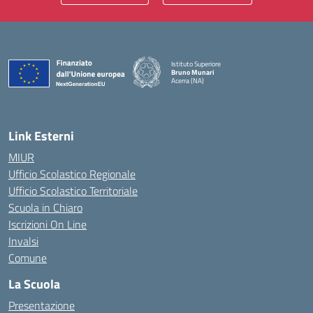
Istituto Superiore
Bruno Munari
Acerra (NA)
— Visita la pagina iniziale della scuola
Link Esterni
MIUR
Ufficio Scolastico Regionale
Ufficio Scolastico Territoriale
Scuola in Chiaro
Iscrizioni On Line
Invalsi
Comune
La Scuola
Presentazione