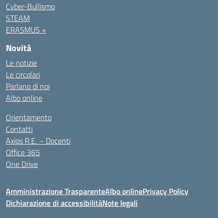
Cyber-Bullismo
STEAM
ERASMUS +
Novità
Le notizie
Le circolari
Parlano di noi
Albo online
Orientamento
Contatti
Axios R.E. – Docenti
Office 365
One Drive
Amministrazione Trasparente
Albo online
Privacy Policy
Dichiarazione di accessibilità
Note legali