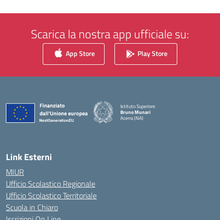
Scarica la nostra app ufficiale su:
App Store
Play Store
Istituto Superiore
Bruno Munari
Acerra (NA)
— Visita la pagina iniziale della scuola
Link Esterni
MIUR
Ufficio Scolastico Regionale
Ufficio Scolastico Territoriale
Scuola in Chiaro
Iscrizioni On Line