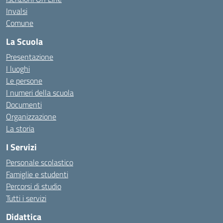
Invalsi
Comune
La Scuola
Presentazione
I luoghi
Le persone
I numeri della scuola
Documenti
Organizzazione
La storia
I Servizi
Personale scolastico
Famiglie e studenti
Percorsi di studio
Tutti i servizi
Didattica