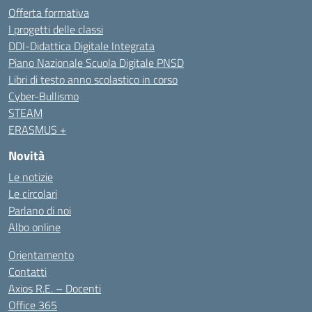
Offerta formativa
I progetti delle classi
DDI-Didattica Digitale Integrata
Piano Nazionale Scuola Digitale PNSD
Libri di testo anno scolastico in corso
Cyber-Bullismo
STEAM
ERASMUS +
Novità
Le notizie
Le circolari
Parlano di noi
Albo online
Orientamento
Contatti
Axios R.E. – Docenti
Office 365