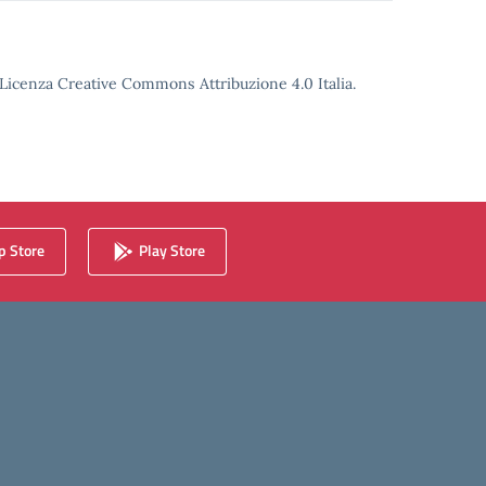
o Licenza Creative Commons Attribuzione 4.0 Italia.
 Store
Play Store