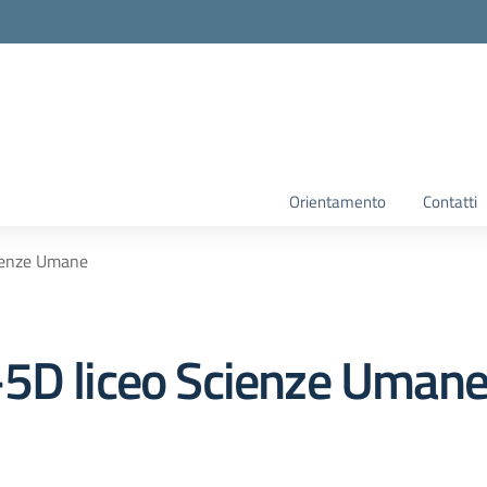
Orientamento
Contatti
ienze Umane
-5D liceo Scienze Uman