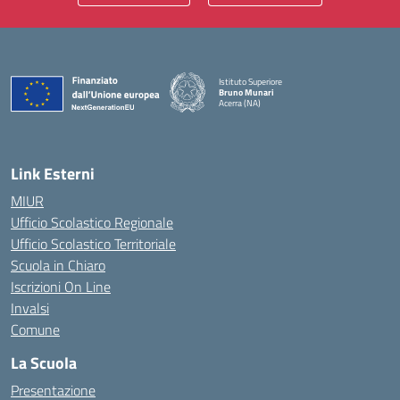
Istituto Superiore
Bruno Munari
Acerra (NA)
— Visita la pagina iniziale della scuola
Link Esterni
MIUR
Ufficio Scolastico Regionale
Ufficio Scolastico Territoriale
Scuola in Chiaro
Iscrizioni On Line
Invalsi
Comune
La Scuola
Presentazione