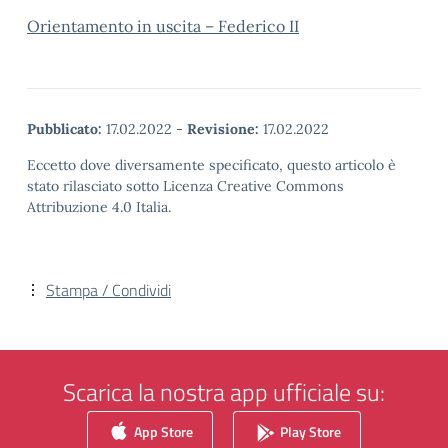
Orientamento in uscita – Federico II
Pubblicato:
17.02.2022
-
Revisione:
17.02.2022
Eccetto dove diversamente specificato, questo articolo è
stato rilasciato sotto Licenza Creative Commons
Attribuzione 4.0 Italia.
Stampa / Condividi
Scarica la nostra app ufficiale su:
App Store
Play Store