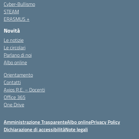
Cyber-Bullismo
STEAM
ERASMUS +
Novità
Le notizie
Le circolari
Parlano di noi
Albo online
Orientamento
Contatti
Axios R.E. – Docenti
Office 365
One Drive
Amministrazione Trasparente
Albo online
Privacy Policy
Dichiarazione di accessibilità
Note legali