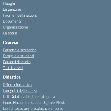
I luoghi
Le persone
I numeri della scuola
Documenti
Organizzazione
La storia
I Servizi
Personale scolastico
Famiglie e studenti
Percorsi di studio
Tutti i servizi
Didattica
Offerta formativa
I progetti delle classi
DDI-Didattica Digitale Integrata
Piano Nazionale Scuola Digitale PNSD
Libri di testo anno scolastico in corso