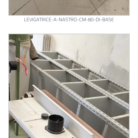
LEVIGATRICE-A-NASTRO-CM-80-DI-BASE