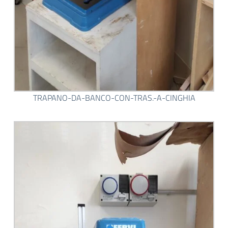
TRAPANO-DA-BANCO-CON-TRAS.-A-CINGHIA