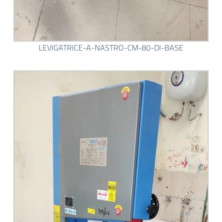
LEVIGATRICE-A-NASTRO-CM-80-DI-BASE