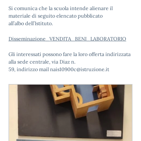
Si comunica che la scuola intende alienare il
materiale di seguito elencato pubblicato
all’albo dell’Istituto.
Disseminazione_VENDITA_BENI_LABORATORIO
Gli interessati possono fare la loro offerta indirizzata
alla sede centrale, via Diaz n.
59, indirizzo mail nais10900c@istruzione.it