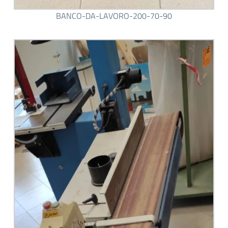
BANCO-DA-LAVORO-200-70-90