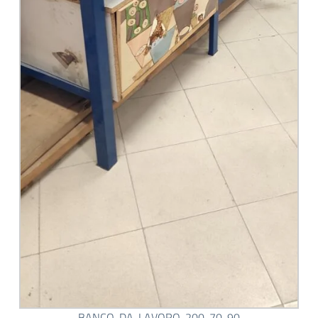
BANCO-DA-LAVORO-200-70-90