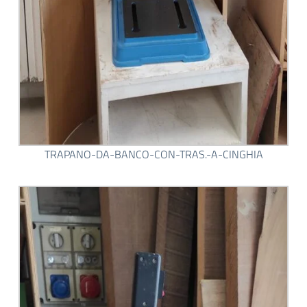
TRAPANO-DA-BANCO-CON-TRAS.-A-CINGHIA