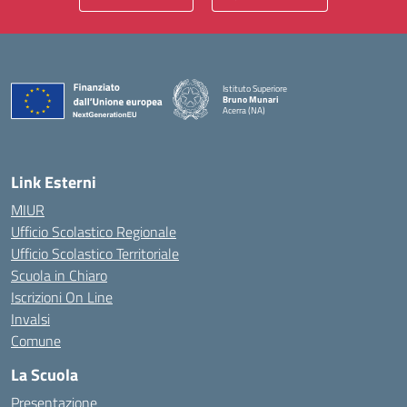
Istituto Superiore
Bruno Munari
Acerra (NA)
— Visita la pagina iniziale della scuola
Link Esterni
MIUR
Ufficio Scolastico Regionale
Ufficio Scolastico Territoriale
Scuola in Chiaro
Iscrizioni On Line
Invalsi
Comune
La Scuola
Presentazione