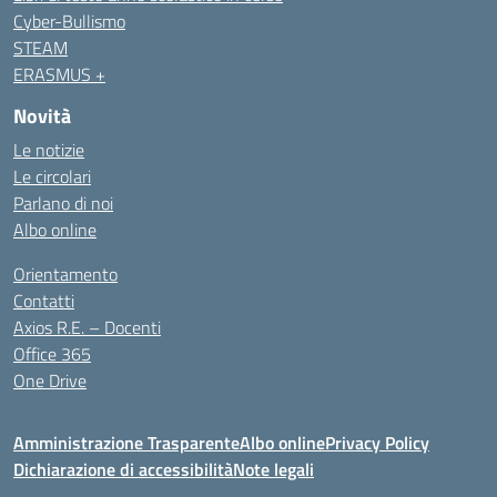
Cyber-Bullismo
STEAM
ERASMUS +
Novità
Le notizie
Le circolari
Parlano di noi
Albo online
Orientamento
Contatti
Axios R.E. – Docenti
Office 365
One Drive
Amministrazione Trasparente
Albo online
Privacy Policy
Dichiarazione di accessibilità
Note legali