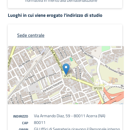
normativa in merito alla Dematerializzione
Luoghi in cui viene erogato l'indirizzo di studio
Sede centrale
Via Armando Diaz, 59 - 80011 Acerra (NA)
INDIRIZZO
80011
CAP
Gli Uffici di Segreteria ricevono il Personale interno
ORARI