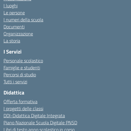
I luoghi
Le persone
I numeri della scuola
Documenti
Organizzazione
La storia
I Servizi
Personale scolastico
Famiglie e studenti
Percorsi di studio
Tutti i servizi
Didattica
Offerta formativa
I progetti delle classi
DDI-Didattica Digitale Integrata
Piano Nazionale Scuola Digitale PNSD
Libri di testo anno scolastico in corso