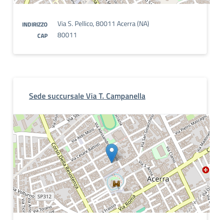
Via S. Pellico, 80011 Acerra (NA)
INDIRIZZO
80011
CAP
Sede succursale Via T. Campanella