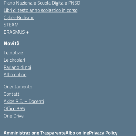
Piano Nazionale Scuola Digitale PNSD
Libri di testo anno scolastico in corso
Cyber-Bullismo
STEAM
ERASMUS +
Novità
Le notizie
Le circolari
Parlano di noi
Albo online
Orientamento
Contatti
Axios R.E. – Docenti
Office 365
One Drive
Amministrazione Trasparente
Albo online
Privacy Policy