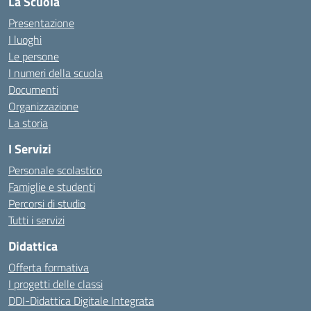
La Scuola
Presentazione
I luoghi
Le persone
I numeri della scuola
Documenti
Organizzazione
La storia
I Servizi
Personale scolastico
Famiglie e studenti
Percorsi di studio
Tutti i servizi
Didattica
Offerta formativa
I progetti delle classi
DDI-Didattica Digitale Integrata