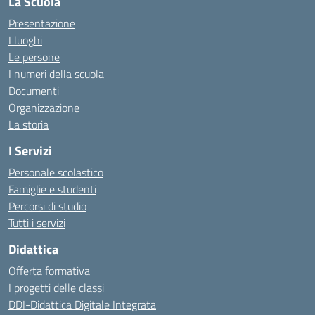
La Scuola
Presentazione
I luoghi
Le persone
I numeri della scuola
Documenti
Organizzazione
La storia
I Servizi
Personale scolastico
Famiglie e studenti
Percorsi di studio
Tutti i servizi
Didattica
Offerta formativa
I progetti delle classi
DDI-Didattica Digitale Integrata