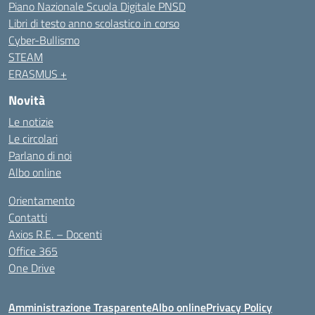
Piano Nazionale Scuola Digitale PNSD
Libri di testo anno scolastico in corso
Cyber-Bullismo
STEAM
ERASMUS +
Novità
Le notizie
Le circolari
Parlano di noi
Albo online
Orientamento
Contatti
Axios R.E. – Docenti
Office 365
One Drive
Amministrazione Trasparente
Albo online
Privacy Policy