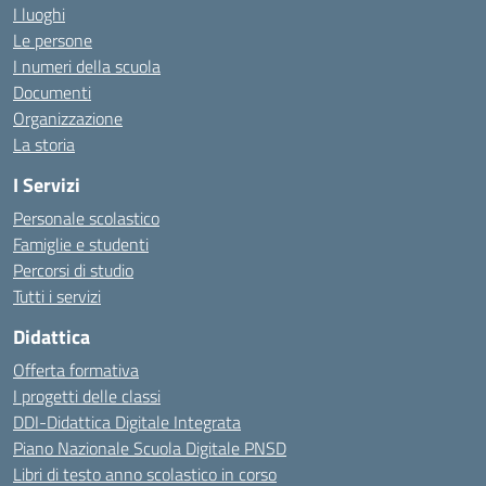
I luoghi
Le persone
I numeri della scuola
Documenti
Organizzazione
La storia
I Servizi
Personale scolastico
Famiglie e studenti
Percorsi di studio
Tutti i servizi
Didattica
Offerta formativa
I progetti delle classi
DDI-Didattica Digitale Integrata
Piano Nazionale Scuola Digitale PNSD
Libri di testo anno scolastico in corso