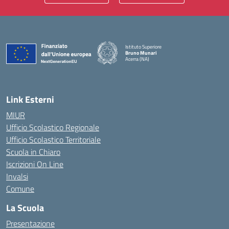
Istituto Superiore
Bruno Munari
Acerra (NA)
— Visita la pagina iniziale della scuola
Link Esterni
MIUR
Ufficio Scolastico Regionale
Ufficio Scolastico Territoriale
Scuola in Chiaro
Iscrizioni On Line
Invalsi
Comune
La Scuola
Presentazione