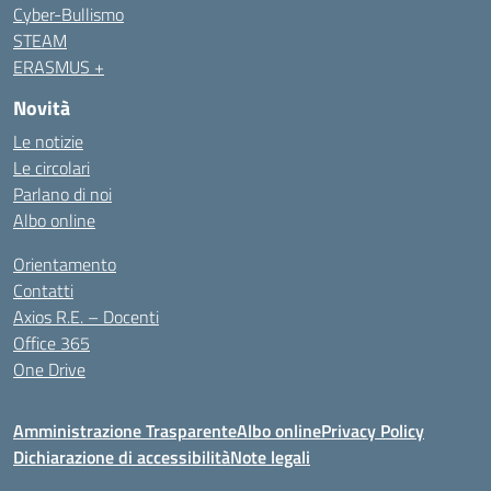
Cyber-Bullismo
STEAM
ERASMUS +
Novità
Le notizie
Le circolari
Parlano di noi
Albo online
Orientamento
Contatti
Axios R.E. – Docenti
Office 365
One Drive
Amministrazione Trasparente
Albo online
Privacy Policy
Dichiarazione di accessibilità
Note legali